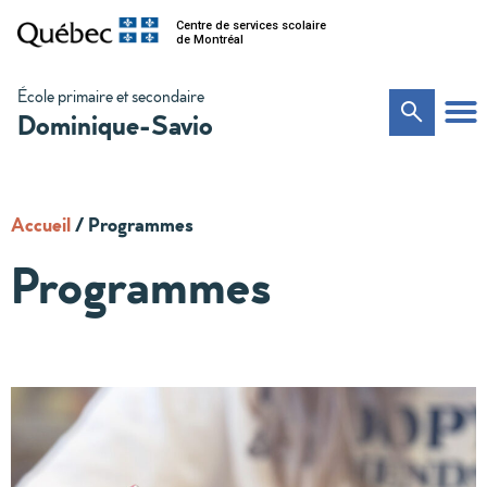
Centre de services scolaire
de Montréal
École primaire et secondaire
Dominique-Savio
Accueil
/
Programmes
Programmes